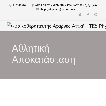
2102466961
ΛΕΩΦΟΡΟΥ ΚΑΡΑΜΑΝΛΗ ΚΩΝ/ΝΟΥ 38-40, Αχαρνές
thephysioplace@yahoo.com
Αθλητική
Αποκατάσταση