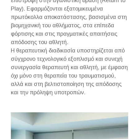
επιστροφή στην αγωνιστική δράση (Return to
Play). Εφαρµόζονται εξατοµικευµένα
πρωτόκολλα αποκατάστασης, βασισµένα στη
βιοµηχανική του αθλήµατος, στα επίπεδα
φόρτισης και στις πραγµατικές απαιτήσεις
απόδοσης του αθλητή.
Η θεραπευτική διαδικασία υποστηρίζεται από
σύγχρονο τεχνολογικό εξοπλισµό και συνεχή
συνεργασία θεραπευτή και αθλητή, µε έµφαση
όχι µόνο στη θεραπεία του τραυµατισµού,
αλλά και στη βελτιστοποίηση της απόδοσης
και την πρόληψη υποτροπών.