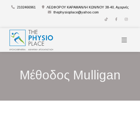
2102466961
ΛΕΩΦΟΡΟΥ ΚΑΡΑΜΑΝΛΗ ΚΩΝ/ΝΟΥ 38-40, Αχαρνές
thephysioplace@yahoo.com
Μέθοδος Mulligan